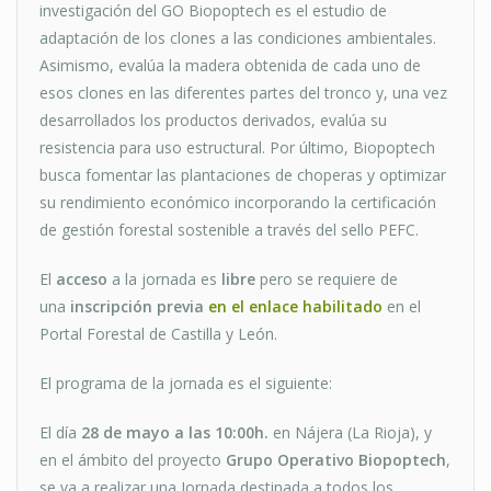
investigación del GO Biopoptech es el estudio de
adaptación de los clones a las condiciones ambientales.
Asimismo, evalúa la madera obtenida de cada uno de
esos clones en las diferentes partes del tronco y, una vez
desarrollados los productos derivados, evalúa su
resistencia para uso estructural. Por último, Biopoptech
busca fomentar las plantaciones de choperas y optimizar
su rendimiento económico incorporando la certificación
de gestión forestal sostenible a través del sello PEFC.
El
acceso
a la jornada es
libre
pero se requiere de
una
inscripción previa
en el enlace habilitado
en el
Portal Forestal de Castilla y León.
El programa de la jornada es el siguiente:
El día
28 de mayo a las 10:00h.
en Nájera (La Rioja), y
en el ámbito del proyecto
Grupo Operativo Biopoptech
,
se va a realizar una Jornada destinada a todos los