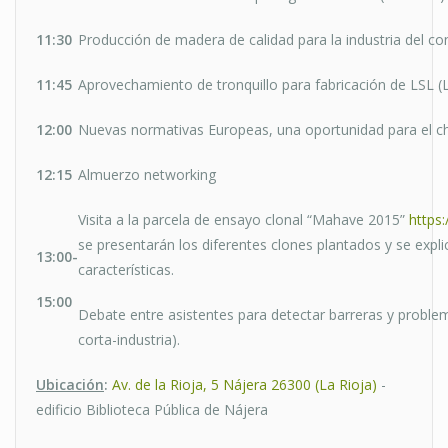
11:30
Producción de madera de calidad para la industria del co
11:45
Aprovechamiento de tronquillo para fabricación de LSL (L
12:00
Nuevas normativas Europeas, una oportunidad para el c
12:15
Almuerzo networking
Visita a la parcela de ensayo clonal “Mahave 2015”
https
se presentarán los diferentes clones plantados y se expli
13:00-
características.
15:00
Debate entre asistentes para detectar barreras y problem
corta-industria).
Ubicación
:
Av. de la Rioja, 5 Nájera 26300 (La Rioja)
-
edificio Biblioteca Pública de Nájera