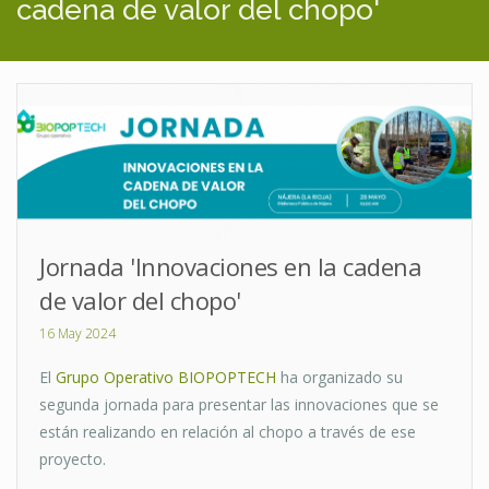
cadena de valor del chopo'
Jornada 'Innovaciones en la cadena
de valor del chopo'
16 May 2024
El
Grupo Operativo BIOPOPTECH
ha organizado su
segunda jornada para presentar las innovaciones que se
están realizando en relación al chopo a través de ese
proyecto.