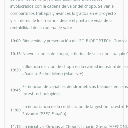
involucrados con la cadena de valor del chopo. Se van a
compartir los trabajos y avances logrados en el proyecto
y el interés de los mismos desde el punto de vista de la
rentabilidad de la cadena de valor.
10:00
Bienvenida y presentación del GO BIOPOPTECH. Gonzalo 
10:15
Nuevos clones de chopo, criterios de selección. Joaquín 
Influencia del clon de chopo en la calidad industrial de l
10:30
añadido. Esther Merlo (Madera+)
Estimación de variables dendrométricas basadas en senso
10:45
forest technologies)
La importancia de la certificación de la gestión forestal.
11:00
Salvador (PEFC España).
11:15
La iniciativa “Gracias al Chopo”. Ignacio García (AEFCON).