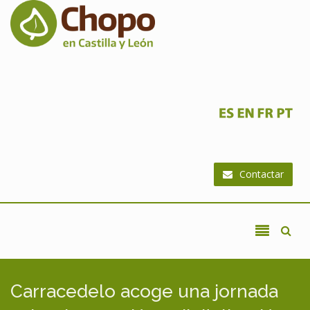
Ir al contenido principal
Contactar
Carracedelo acoge una jornada