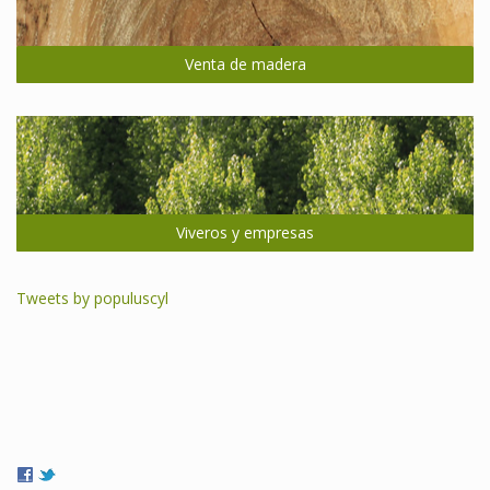
Venta de madera
Viveros y empresas
Tweets by populuscyl