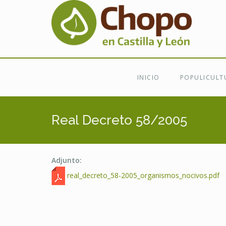
Ir al contenido principal
INICIO
POPULICULT
Real Decreto 58/2005
Adjunto:
real_decreto_58-2005_organismos_nocivos.pdf