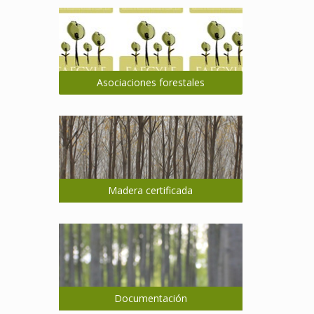
Asociaciones forestales
Madera certificada
Documentación