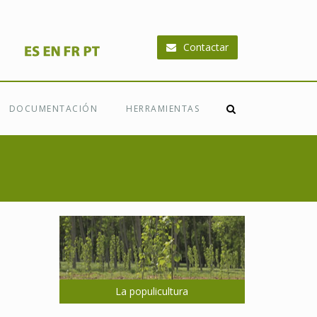
Contactar
DOCUMENTACIÓN
HERRAMIENTAS
La populicultura