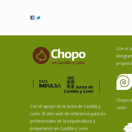
Con el 
íntegram
propieta
Chopo en
Con el apoyo de la Junta de Castilla y
León
León. El sitio web de referencia para los
profesionales de la populicultura y
propietarios en Castilla y León.