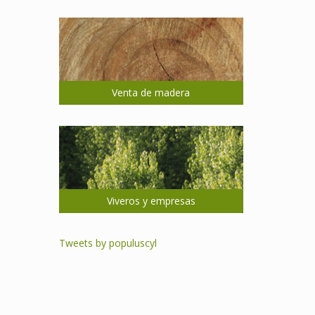
Venta de madera
Viveros y empresas
Tweets by populuscyl